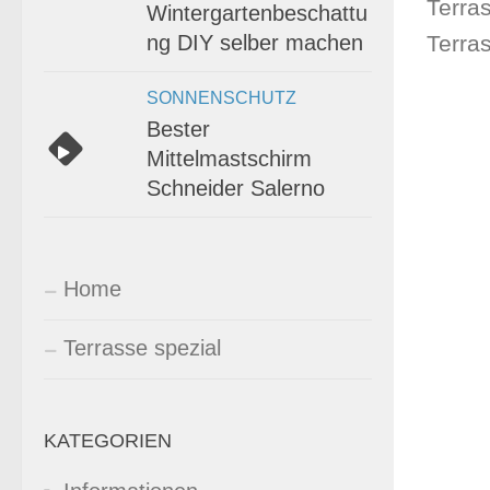
Terra
Wintergartenbeschattu
Terra
ng DIY selber machen
SONNENSCHUTZ
Bester
Mittelmastschirm
Schneider Salerno
Home
Terrasse spezial
KATEGORIEN