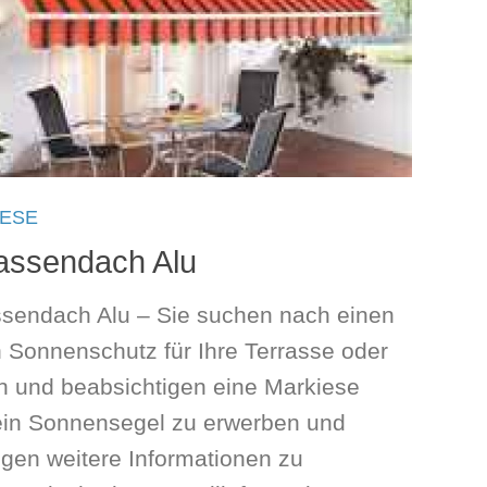
IESE
assendach Alu
ssendach Alu – Sie suchen nach einen
 Sonnenschutz für Ihre Terrasse oder
n und beabsichtigen eine Markiese
ein Sonnensegel zu erwerben und
igen weitere Informationen zu