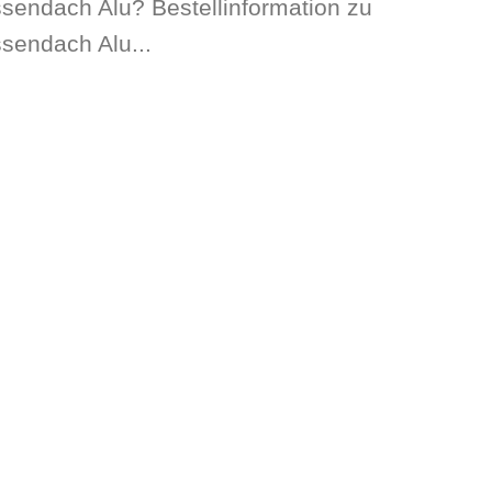
ssendach Alu? Bestellinformation zu
ssendach Alu...