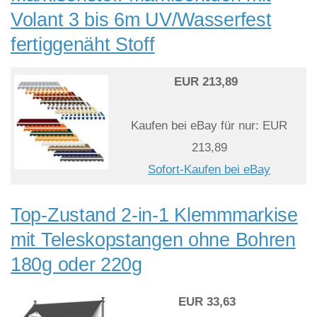
Volant 3 bis 6m UV/Wasserfest
fertiggenäht Stoff
EUR 213,89
Kaufen bei eBay für nur: EUR
213,89
Sofort-Kaufen bei eBay
Top-Zustand 2-in-1 Klemmmarkise
mit Teleskopstangen ohne Bohren
180g oder 220g
EUR 33,63