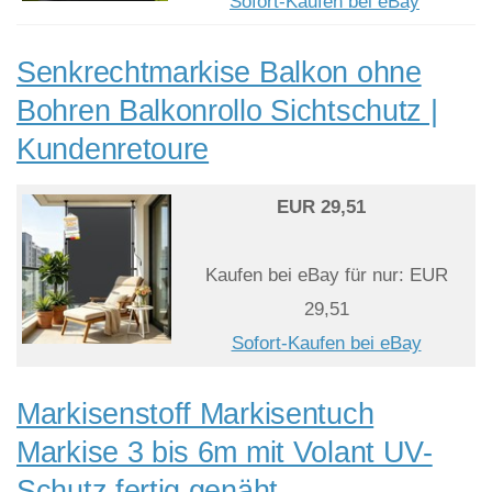
Sofort-Kaufen bei eBay
Senkrechtmarkise Balkon ohne
Bohren Balkonrollo Sichtschutz |
Kundenretoure
EUR 29,51
Kaufen bei eBay für nur: EUR
29,51
Sofort-Kaufen bei eBay
Markisenstoff Markisentuch
Markise 3 bis 6m mit Volant UV-
Schutz fertig genäht