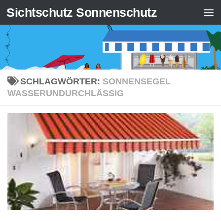
Sichtschutz Sonnenschutz
Zum Inhalt springen
SCHLAGWÖRTER:
SONNENSEGEL
WASSERUNDURCHLÄSSIG