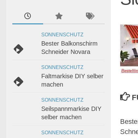
SONNENSCHUTZ
Bester Balkonschirm
Schneider Novara
SONNENSCHUTZ
Faltmarkise DIY selber
machen
F
SONNENSCHUTZ
Seilspannmarkise DIY
selber machen
Beste
Schne
SONNENSCHUTZ