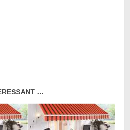
TERESSANT …