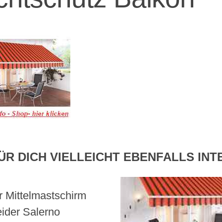
ÜR DICH VIELLEICHT EBENFALLS IN
r Mittelmastschirm
ider Salerno