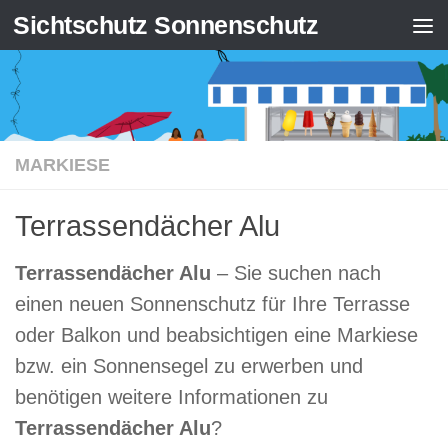
Sichtschutz Sonnenschutz
Zum Inhalt springen
MARKIESE
Terrassendächer Alu
Terrassendächer Alu
– Sie suchen nach
einen neuen Sonnenschutz für Ihre Terrasse
oder Balkon und beabsichtigen eine Markiese
bzw. ein Sonnensegel zu erwerben und
benötigen weitere Informationen zu
Terrassendächer Alu
?