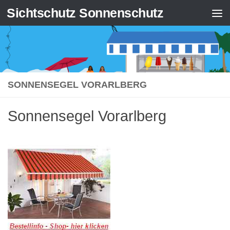
Sichtschutz Sonnenschutz
Zum Inhalt springen
SONNENSEGEL VORARLBERG
Sonnensegel Vorarlberg