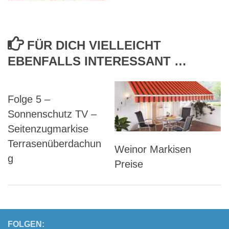
FÜR DICH VIELLEICHT
EBENFALLS INTERESSANT …
Folge 5 –
Sonnenschutz TV –
Seitenzugmarkise
Terrasenüberdachun
Weinor Markisen
g
Preise
FOLGEN: