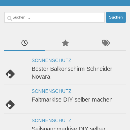
Suchen
nach:
SONNENSCHUTZ
Bester Balkonschirm Schneider
Novara
SONNENSCHUTZ
Faltmarkise DIY selber machen
SONNENSCHUTZ
Seilspannmarkise DIY selber