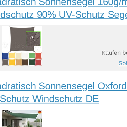
dratisch Sonnensegel 160g
dschutz 90% UV-Schutz Seg
Kaufen b
So
dratisch Sonnensegel Oxfor
Schutz Windschutz DE