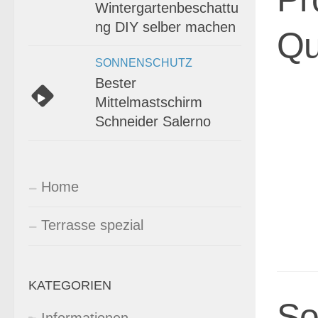
Wintergartenbeschattu
ng DIY selber machen
Qu
SONNENSCHUTZ
Bester
Mittelmastschirm
Schneider Salerno
Home
Terrasse spezial
KATEGORIEN
So