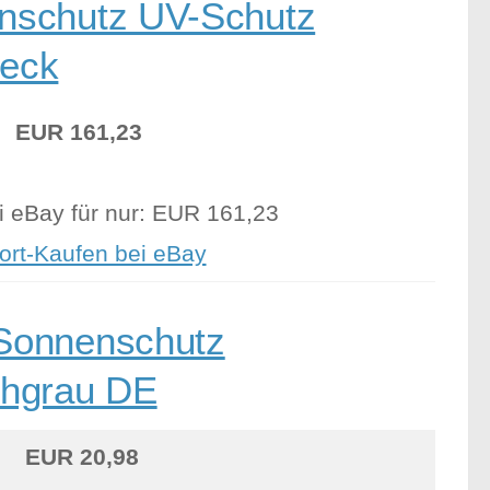
nschutz UV-Schutz
teck
EUR 161,23
i eBay für nur: EUR 161,23
ort-Kaufen bei eBay
Sonnenschutz
chgrau DE
EUR 20,98