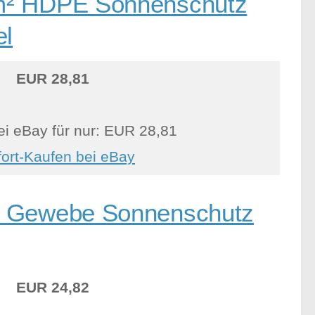
/m² HDPE Sonnenschutz
el
EUR 28,81
ei eBay für nur: EUR 28,81
fort-Kaufen bei eBay
d Gewebe Sonnenschutz
EUR 24,82