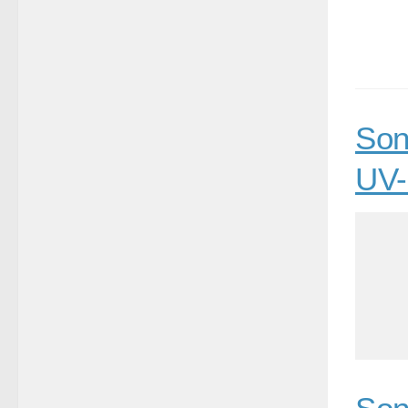
Son
UV-