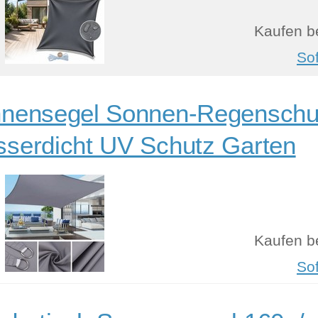
Kaufen b
So
nensegel Sonnen-Regenschu
serdicht UV Schutz Garten
Kaufen b
So