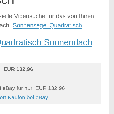
ezielle Videosuche für das von Ihnen
fach:
Sonnensegel Quadratisch
uadratisch Sonnendach
EUR 132,96
i eBay für nur: EUR 132,96
ort-Kaufen bei eBay