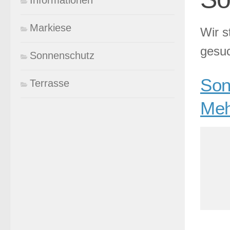
Informationen
Markiese
Wir s
gesuc
Sonnenschutz
Son
Terrasse
Meh