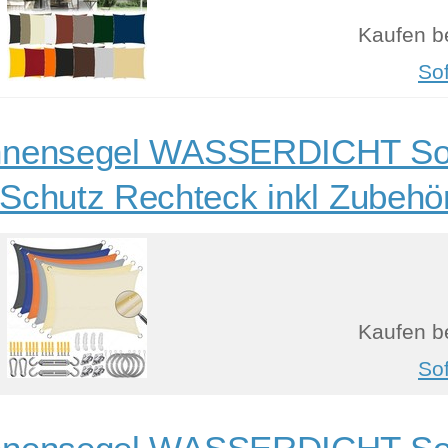
Kaufen b
So
nensegel WASSERDICHT Son
Schutz Rechteck inkl Zubehö
Kaufen b
So