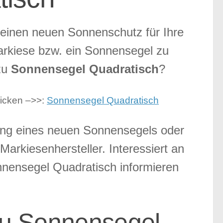
einen neuen Sonnenschutz für Ihre
arkiese bzw. ein Sonnensegel zu
zu
Sonnensegel Quadratisch
?
licken –>>:
Sonnensegel Quadratisch
fung eines neuen Sonnensegels oder
arkiesenhersteller. Interessiert an
nensegel Quadratisch informieren
zu Sonnensegel