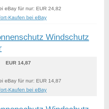
ei eBay für nur: EUR 24,82
fort-Kaufen bei eBay
nenschutz Windschutz
r
EUR 14,87
ei eBay für nur: EUR 14,87
fort-Kaufen bei eBay