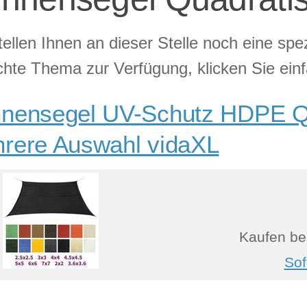
tellen Ihnen an dieser Stelle noch eine sp
hte Thema zur Verfügung, klicken Sie ein
nensegel UV-Schutz HDPE Q
rere Auswahl vidaXL
Kaufen be
Sof