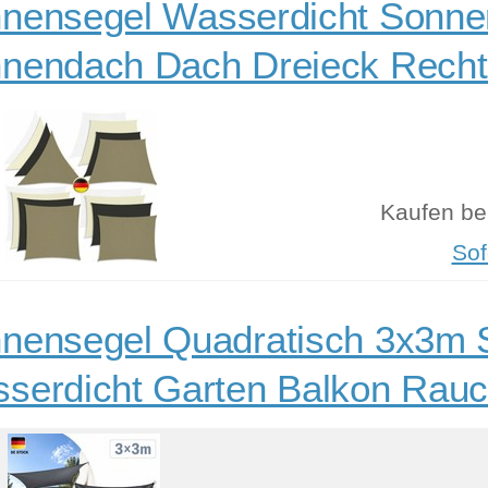
nensegel Wasserdicht Sonne
nendach Dach Dreieck Rech
Kaufen be
Sof
nensegel Quadratisch 3x3m 
serdicht Garten Balkon Rau