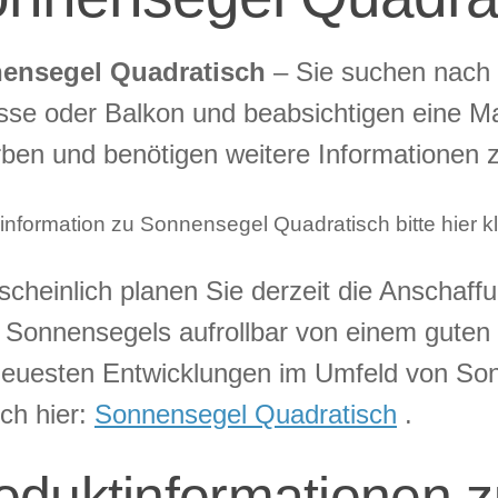
ensegel Quadratisch
– Sie suchen nach 
sse oder Balkon und beabsichtigen eine M
ben und benötigen weitere Informationen 
linformation zu Sonnensegel Quadratisch bitte hier k
cheinlich planen Sie derzeit die Anschaf
 Sonnensegels aufrollbar von einem guten M
euesten Entwicklungen im Umfeld von Son
ich hier:
Sonnensegel Quadratisch
.
oduktinformationen 