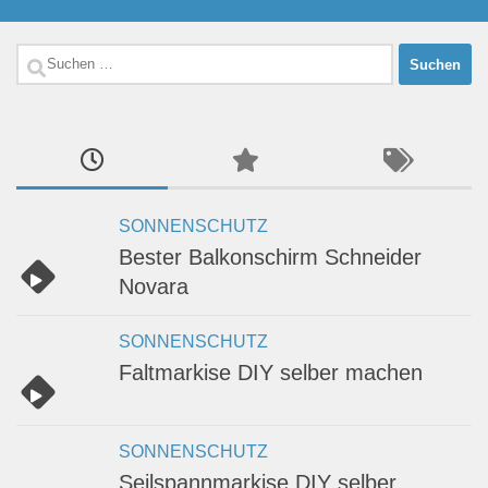
Suchen
nach:
SONNENSCHUTZ
Bester Balkonschirm Schneider
Novara
SONNENSCHUTZ
Faltmarkise DIY selber machen
SONNENSCHUTZ
Seilspannmarkise DIY selber