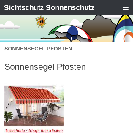
Sichtschutz Sonnenschutz
Zum Inhalt springen
SONNENSEGEL PFOSTEN
Sonnensegel Pfosten