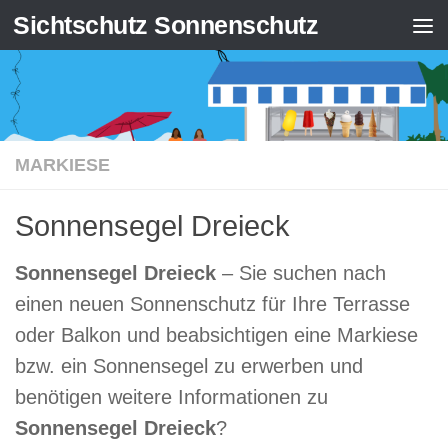
Sichtschutz Sonnenschutz
Zum Inhalt springen
MARKIESE
Sonnensegel Dreieck
Sonnensegel Dreieck
– Sie suchen nach
einen neuen Sonnenschutz für Ihre Terrasse
oder Balkon und beabsichtigen eine Markiese
bzw. ein Sonnensegel zu erwerben und
benötigen weitere Informationen zu
Sonnensegel Dreieck
?