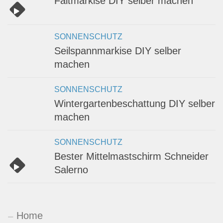
Faltmarkise DIY selber machen
SONNENSCHUTZ
Seilspannmarkise DIY selber
machen
SONNENSCHUTZ
Wintergartenbeschattung DIY selber
machen
SONNENSCHUTZ
Bester Mittelmastschirm Schneider
Salerno
Home