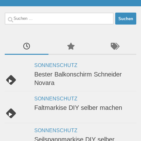
Suchen
nach:
SONNENSCHUTZ
Bester Balkonschirm Schneider
Novara
SONNENSCHUTZ
Faltmarkise DIY selber machen
SONNENSCHUTZ
Seilspannmarkise DIY selber