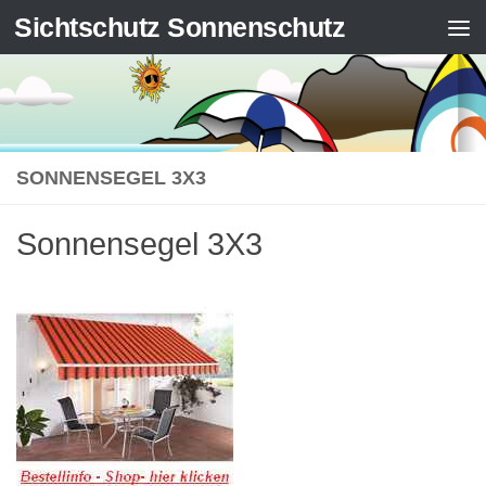
Sichtschutz Sonnenschutz
Zum Inhalt springen
SONNENSEGEL 3X3
Sonnensegel 3X3